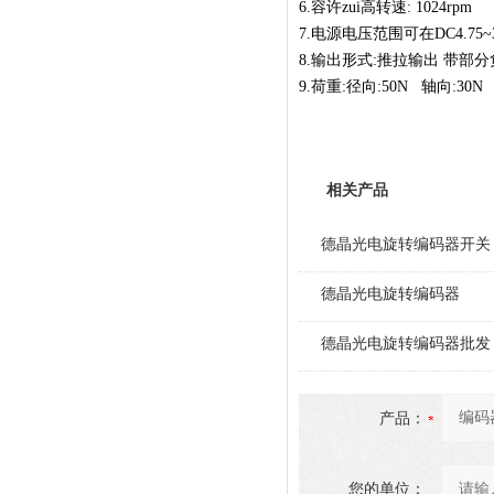
6.容许zui高转速: 1024rpm
7.电源电压范围可在DC4.75
8.输出形式:推拉输出 带部
9.荷重:径向:50N 轴向:30N
相关产品
德晶光电旋转编码器开关
德晶光电旋转编码器
德晶光电旋转编码器批发
产品：
您的单位：