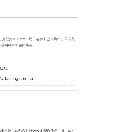
，外径为Ф58mm，用于各种工业环境中，具有良
较高的径向和轴向负荷。
7454
eching.com.cn
输出电路，能与各种计数设备配合使用。是一款性