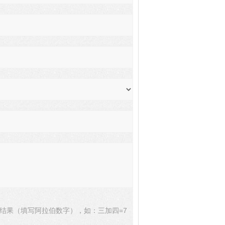
结果（填写阿拉伯数字），如：三加四=7