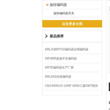
旋转编码器
旋转编码器开关
点击更多分类
新品推荐
DRLX38R/TV2编码器拉绳编码器
DRVB带超速开关编码器
DRTE编码器生产厂家
DRL60S拉线编码器
CM1400DUC-24NF 300G三菱IGBT模块