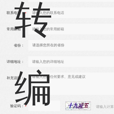
联系电话：
常用邮箱：
省份：
详细地址：
补充说明：
验证码：
请输入计算