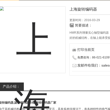
上海旋转编码器
更新时间：2016-03-29
简要描述：
HMR系列增量实心轴型编码器
好的机械结构，在轴上能承受
打印当前页
免费咨询：86-021-6109
发邮件给我们：sales@d
产品介绍：
旋转编码器,旋转编码器价格,旋转编码器厂家
由于其机械结构和电气线路设计的十分灵活，具有多种连接法兰，有各种特性的电气