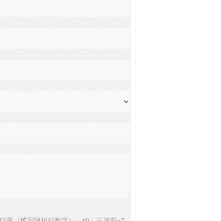
结果（填写阿拉伯数字），如：三加四=7