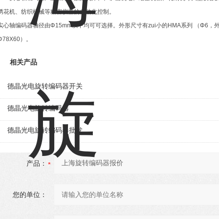
绣花机、纺织机械等精密仪器的自动化控制。
实心轴编码器轴径由Φ15mm以下均可可选择。外形尺寸有zui小的HMA系列 （Φ6，外形Φ
Φ78X60）。
相关产品
德晶光电旋转编码器开关
德晶光电旋转编码器
德晶光电旋转编码器批发
产品：
您的单位：