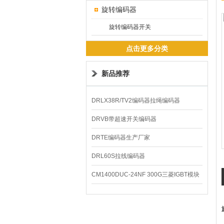
旋转编码器
旋转编码器开关
点击更多分类
新品推荐
DRLX38R/TV2编码器拉绳编码器
DRVB带超速开关编码器
DRTE编码器生产厂家
DRL60S拉线编码器
CM1400DUC-24NF 300G三菱IGBT模块