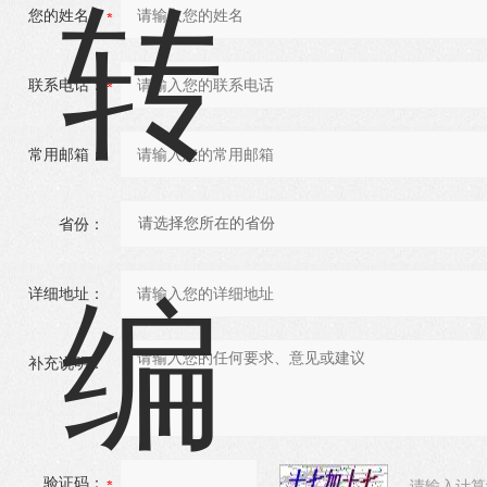
您的姓名：
联系电话：
常用邮箱：
省份：
详细地址：
补充说明：
验证码：
请输入计算