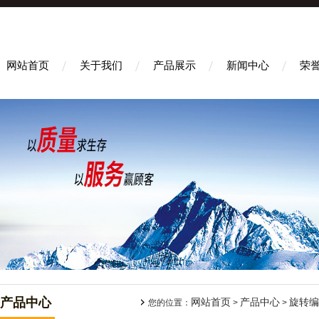
网站首页
关于我们
产品展示
新闻中心
荣
产品中心
网站首页
产品中心
旋转编
您的位置：
>
>