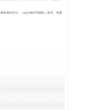
38X33.5），zui大有H78系列（Φ15，外形