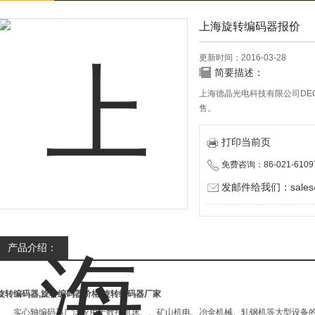
上海旋转编码器报价
更新时间：2016-03-28
简要描述：
上海德晶光电科技有限公司DE
售。
打印当前页
免费咨询：86-021-6109
发邮件给我们：sales@d
产品介绍：
旋转编码器,旋转编码器价格,旋转编码器厂家
实心轴编码器广泛应用于数控机床、、矿山机电、冶金机械、轧钢机等大型设备