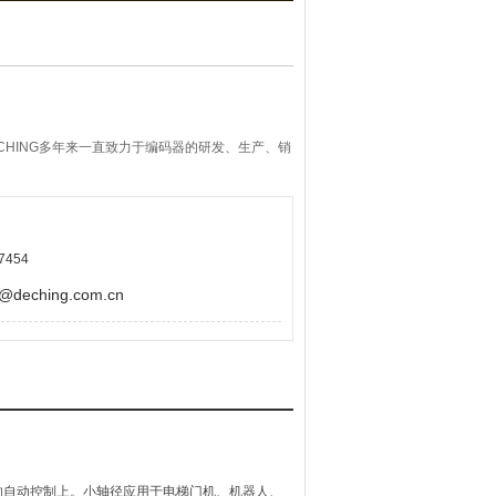
CHING多年来一直致力于编码器的研发、生产、销
7454
eching.com.cn
的自动控制上。小轴径应用于电梯门机、机器人、