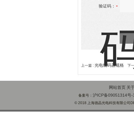
验证码：
光电编码器规格
上一篇 :
下一
网站首页
关
沪ICP备09051314号-
备案号：
© 2018 上海德晶光电科技有限公司DECH