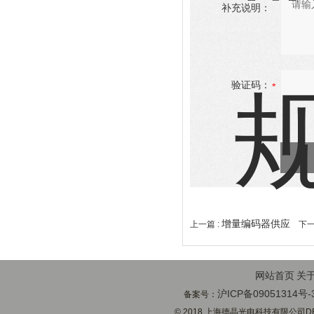
补充说明：
验证码：
增量编码器供应
上一篇 :
下一
网站首页
关
沪ICP备09051314号-
备案号：
© 2018 上海德晶光电科技有限公司DECH