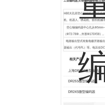
工业编码器,工业编码器价格,工
H80大孔径空心轴编码器广泛
机、机器人、绣花机、纺织机械
空心轴编码器中心孔从Φ5mm—Φ7
（Φ72-78Φ，外形Φ170X58）
电路输出型式有集电极开路输出
器输出（代号FL）等。电压在DC
相关产品
上海DR24S微型编码器
DR25S微型编码器
DR24S微型编码器