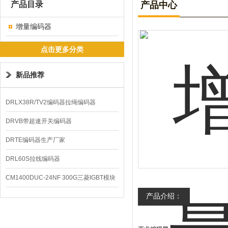
产品目录
产品中心
增量编码器
点击更多分类
新品推荐
DRLX38R/TV2编码器拉绳编码器
DRVB带超速开关编码器
DRTE编码器生产厂家
DRL60S拉线编码器
CM1400DUC-24NF 300G三菱IGBT模块
产品介绍：