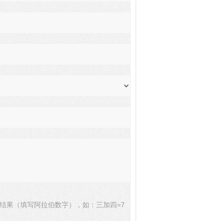
结果（填写阿拉伯数字），如：三加四=7