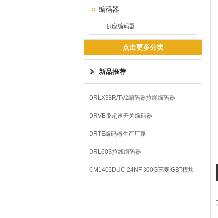
编码器
供应编码器
点击更多分类
新品推荐
DRLX38R/TV2编码器拉绳编码器
DRVB带超速开关编码器
DRTE编码器生产厂家
DRL60S拉线编码器
CM1400DUC-24NF 300G三菱IGBT模块