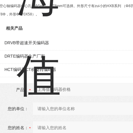
空心轴编码器中心孔从Φ5mm—Φ78mm可选择。外形尺寸有zui小的HXB系列 （Φ8孔以
78Φ，外形Φ170X58）。
相关产品
DRVB带超速开关编码器
DRTE编码器生产厂家
HCT编码器CT机旋转编码器
产品：
您的单位：
您的姓名：