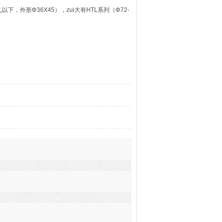
下，外形Φ36X45），zui大有HTL系列（Φ72-