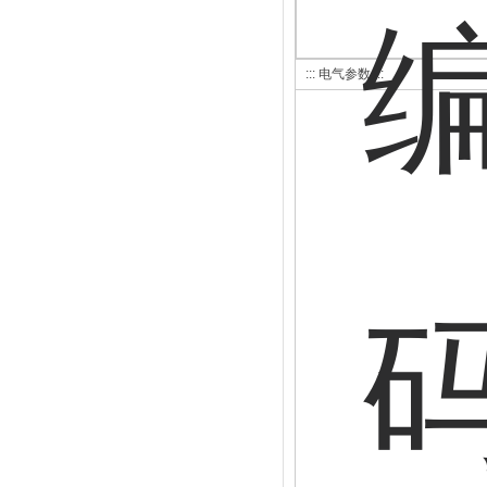
::: 电气参数 :::