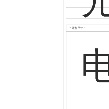
::: 外型尺寸 :::