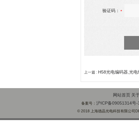
验证码：
H58光电编码器,光
上一篇 :
网站首页
关
沪ICP备09051314号-
备案号：
© 2018 上海德晶光电科技有限公司DECH