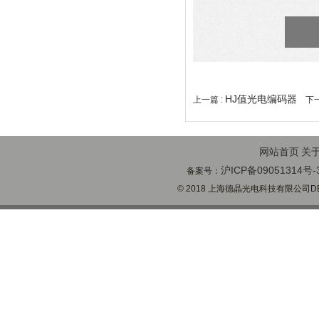
HJ值光电编码器
上一篇 :
下一
网站首页
关
沪ICP备09051314号-
备案号：
© 2018 上海德晶光电科技有限公司DECH