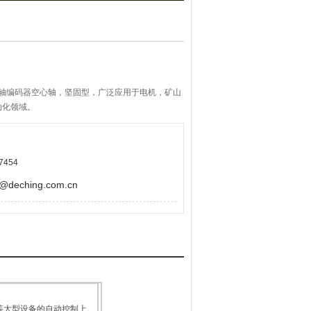
心轴编码器空心轴，坚固型，广泛应用于电机，矿山
动化领域。
现代化工业中，可直接安装在驱动轴较大的驱动或
械损伤性能，轴上能够承受很高的径向和轴向负
7454
轴上，多种安装辅件柔性连接，保证了编码器的安
密控制，又能保证载荷安全，是一款性价比很高的
eching.com.cn
等大型设备的自动控制上。