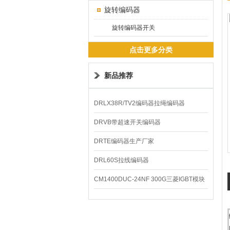
旋转编码器
旋转编码器开关
点击更多分类
新品推荐
DRLX38R/TV2编码器拉绳编码器
DRVB带超速开关编码器
DRTE编码器生产厂家
DRL60S拉线编码器
CM1400DUC-24NF 300G三菱IGBT模块