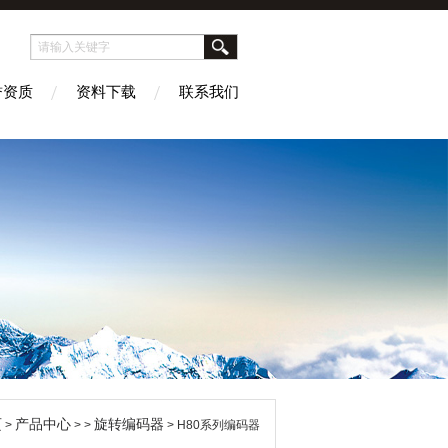
誉资质
资料下载
联系我们
页
产品中心
旋转编码器
>
> >
> H80系列编码器