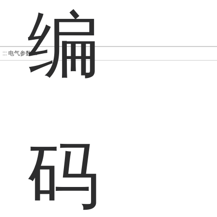
::: 电气参数 :::