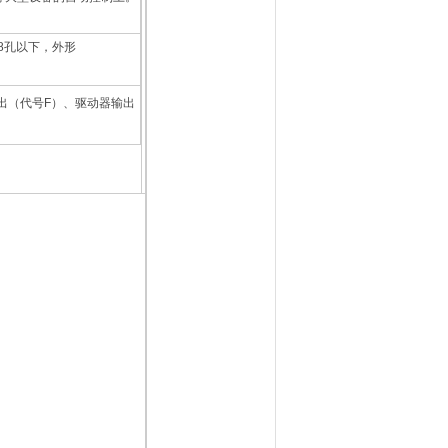
Φ8孔以下，外形
出（代号F）、驱动器输出