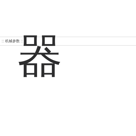
::: 机械参数 :::