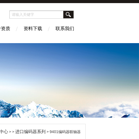
誉资质
资料下载
联系我们
中心
进口编码器系列
> >
> 9401编码器联轴器