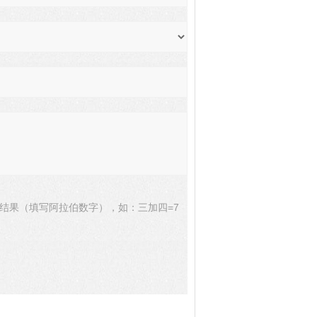
结果（填写阿拉伯数字），如：三加四=7