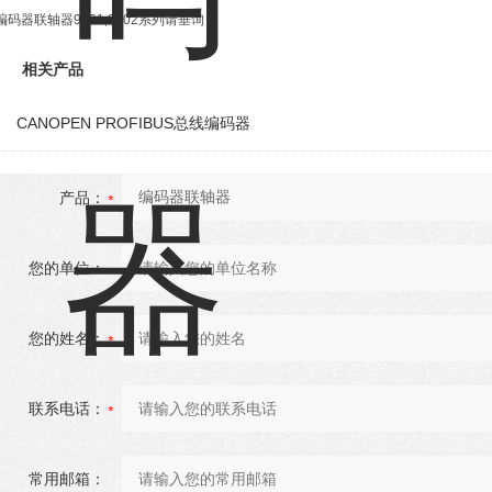
编码器联轴器9401,9402系列请垂询
相关产品
CANOPEN PROFIBUS总线编码器
产品：
您的单位：
您的姓名：
联系电话：
常用邮箱：