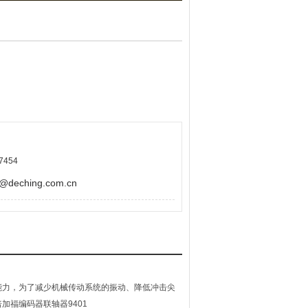
7454
eching.com.cn
能力，为了减少机械传动系统的振动、降低冲击尖
福编码器联轴器9401