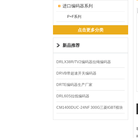
进口编码器系列
P+F系列
点击更多分类
新品推荐
DRLX38R/TV2编码器拉绳编码器
DRVB带超速开关编码器
DRTE编码器生产厂家
DRL60S拉线编码器
CM1400DUC-24NF 300G三菱IGBT模块