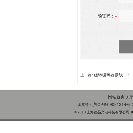
验证码：
旋转编码器接线
上一篇 :
下一
网站首页
关
沪ICP备09051314号-
备案号：
© 2018 上海德晶光电科技有限公司DECH