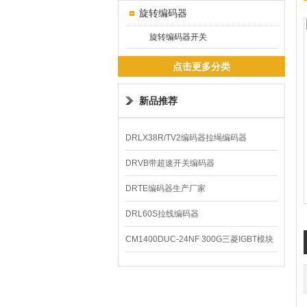
旋转编码器
旋转编码器开关
点击更多分类
新品推荐
DRLX38R/TV2编码器拉绳编码器
DRVB带超速开关编码器
DRTE编码器生产厂家
DRL60S拉线编码器
CM1400DUC-24NF 300G三菱IGBT模块