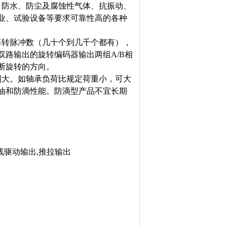
、防水、防尘及腐蚀性气体、抗振动、
业、试验设备等要求可靠性高的各种
每转脉冲数（几十个到几千个都有），
路输出的旋转编码器输出两组A/B相
断旋转的方向。
别大。如轴承负荷比规定荷重小，可大
油和防滴性能。防滴型产品不宜长期
长线驱动输出,推拉输出