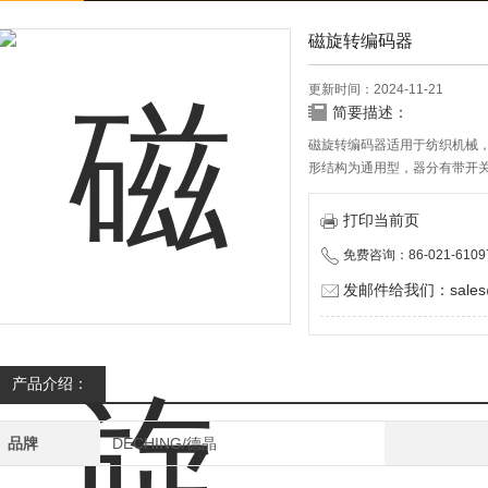
磁旋转编码器
更新时间：2024-11-21
简要描述：
磁旋转编码器适用于纺织机械
形结构为通用型，器分有带开
主，行程长度多样可供客户选
感。
打印当前页
免费咨询：86-021-6109
发邮件给我们：sales@d
产品介绍：
品牌
DECHING/德晶