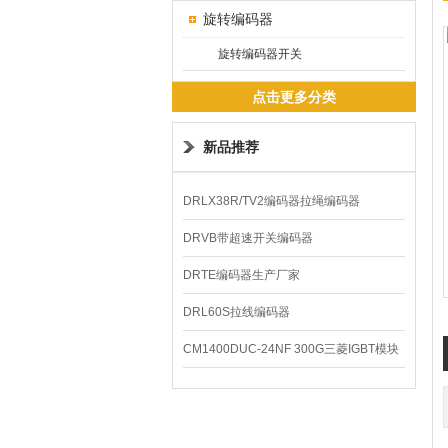
旋转编码器
旋转编码器开关
点击更多分类
新品推荐
DRLX38R/TV2编码器拉绳编码器
DRVB带超速开关编码器
DRTE编码器生产厂家
DRL60S拉线编码器
CM1400DUC-24NF 300G三菱IGBT模块