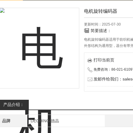
电机旋转编码器
更新时间：2025-07-30
简要描述：
电机旋转编码器适用于纺织机
外形结构为通用型，器分有带
为主，行程长度多样可供客户
手感。
打印当前页
免费咨询：86-021-6109
发邮件给我们：sales@d
产品介绍：
品牌
DECHING/德晶