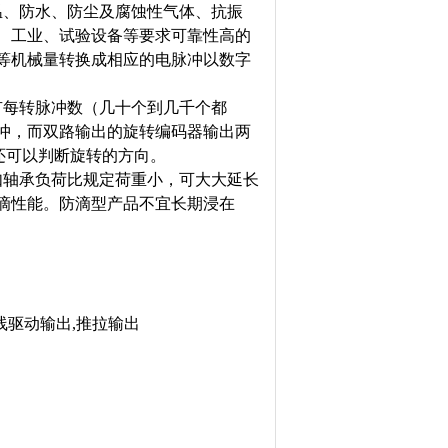
温、防水、防尘及腐蚀性气体、抗振
、工业、试验设备等要求可靠性高的
等机械量转换成相应的电脉冲以数字
有每转脉冲数（几十个到几千个都
冲，而双路输出的旋转编码器输出两
还可以判断旋转的方向。
如轴承负荷比规定荷重小，可大大延长
滴性能。防滴型产品不宜长期浸在
长线驱动输出,推拉输出