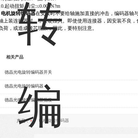
10.起动扭矩 防尘:≤0.003N?m
电机
旋转编码器
在安装时不要给轴施加直接的冲击，
编码器轴
轴上装连接器时，不要硬压入。即使使用连接器，因安装不良，
负荷，或造成拨芯现象，因此，要特别注意。
相关产品
德晶光电旋转编码器开关
德晶光电旋转编码器
德晶光电旋转编码器批发
产品：