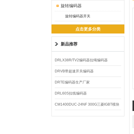
旋转编码器
旋转编码器开关
点击更多分类
新品推荐
DRLX38R/TV2编码器拉绳编码器
DRVB带超速开关编码器
DRTE编码器生产厂家
DRL60S拉线编码器
CM1400DUC-24NF 300G三菱IGBT模块