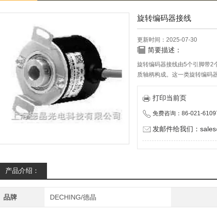
旋转编码器接线
更新时间：2025-07-30
简要描述：
旋转编码器接线由5个引脚带2个
质轴柄构成。这一类旋转编码
行程开关为主，行程长度多样
时有一定手感。
打印当前页
免费咨询：86-021-6109
发邮件给我们：sales@d
产品介绍：
品牌
DECHING/德晶