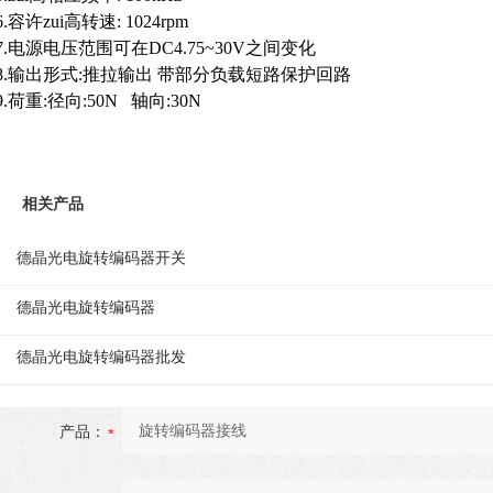
6.容许zui高转速: 1024rpm
7.电源电压范围可在DC4.75~30V之间变化
8.输出形式:推拉输出 带部分负载短路保护回路
9.荷重:径向:50N 轴向:30N
相关产品
德晶光电旋转编码器开关
德晶光电旋转编码器
德晶光电旋转编码器批发
产品：