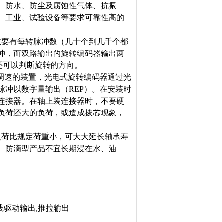
、防水、防尘及腐蚀性气体、抗振
、工业、试验设备等要求可靠性高的
主要有每转脉冲数（几十个到几千个都
冲，而双路输出的旋转编码器输出两
还可以判断旋转的方向。
调速的装置，光电式旋转编码器通过光
冲以数字量输出（REP）。在安装时
连接器。在轴上装连接器时，不要硬
负荷还大的负荷，或造成拨芯现象，
负荷比规定荷重小，可大大延长轴承寿
。防滴型产品不宜长期浸在水、油
长线驱动输出,推拉输出