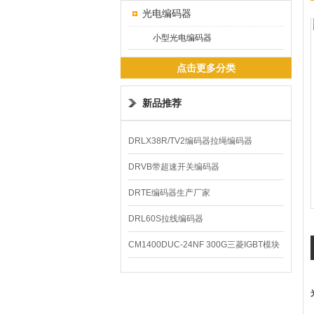
光电编码器
小型光电编码器
点击更多分类
新品推荐
DRLX38R/TV2编码器拉绳编码器
DRVB带超速开关编码器
DRTE编码器生产厂家
DRL60S拉线编码器
CM1400DUC-24NF 300G三菱IGBT模块