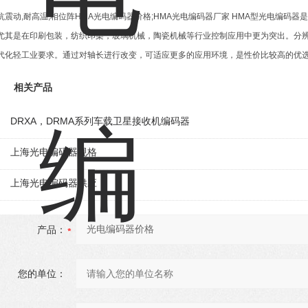
抗震动,耐高温,相位阵HMA光电编码器价格;HMA光电编码器厂家 HMA型光电编码
尤其是在印刷包装，纺织印染，玻璃机械，陶瓷机械等行业控制应用中更为突出。分辨率
代化轻工业要求。通过对轴长进行改变，可适应更多的应用环境，是性价比较高的优
相关产品
DRXA，DRMA系列车载卫星接收机编码器
上海光电编码器规格
上海光电编码器供应
产品：
您的单位：