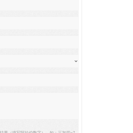
结果（填写阿拉伯数字），如：三加四=7