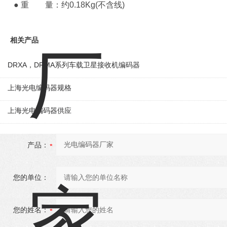
● 重 量：约0.18Kg(不含线)
相关产品
DRXA，DRMA系列车载卫星接收机编码器
上海光电编码器规格
上海光电编码器供应
产品：
您的单位：
您的姓名：