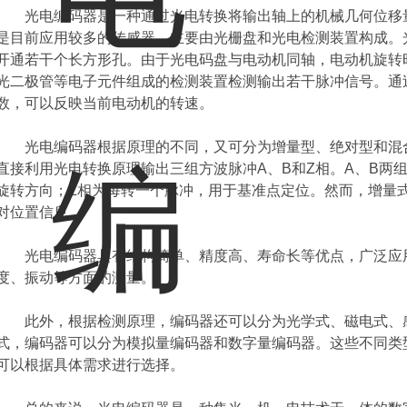
光电编码器是一种通过光电转换将输出轴上的机械几何位移量
是目前应用较多的传感器，主要由光栅盘和光电检测装置构成。
开通若干个长方形孔。由于光电码盘与电动机同轴，电动机旋转
光二极管等电子元件组成的检测装置检测输出若干脉冲信号。通
数，可以反映当前电动机的转速。
光电编码器根据原理的不同，又可分为增量型、绝对型和混合
直接利用光电转换原理输出三组方波脉冲A、B和Z相。A、B两
旋转方向；Z相为每转一个脉冲，用于基准点定位。然而，增量
对位置信息。
光电编码器具有结构简单、精度高、寿命长等优点，广泛应
度、振动等方面的测量。
此外，根据检测原理，编码器还可以分为光学式、磁电式、
式，编码器可以分为模拟量编码器和数字量编码器。这些不同类
可以根据具体需求进行选择。