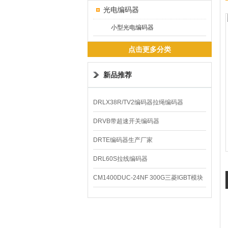
光电编码器
小型光电编码器
点击更多分类
新品推荐
DRLX38R/TV2编码器拉绳编码器
DRVB带超速开关编码器
DRTE编码器生产厂家
DRL60S拉线编码器
CM1400DUC-24NF 300G三菱IGBT模块