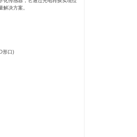
化传感器，它通过光电转换实现位
量解决方案。
D形口)