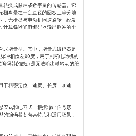
转换成脉冲或数字量的传感器。它
光栅盘是在一定直径的圆板上等分地
时，光栅盘与电动机同速旋转，经发
过计算每秒光电编码器输出脉冲的个
式增量型。其中，增量式编码器是
组脉冲相位差90度，用于判断电动机的
式编码器的缺点是无法输出轴转动的绝
用于精密定位、速度、长度、加速
感应式和电容式；根据输出信号形
型的编码器各有其特点和适用场景，