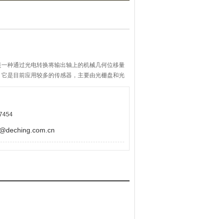
是一种通过光电转换将输出轴上的机械几何位移量
。它是目前应用较多的传感器，主要由光栅盘和光
7454
eching.com.cn