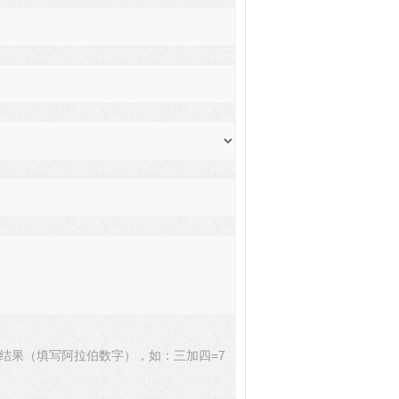
结果（填写阿拉伯数字），如：三加四=7