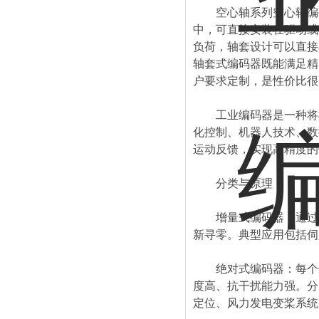
空心轴系列空心轴编码
中，可直接安装在驱动或
负荷，轴套设计可以直接
轴套式编码器既能满足精
户要求定制，是性价比很
工业编码器是一种将机
化控制、机器人技术、数
运动反馈，实现高精度的
分类与原理
增量式编码器：通过输出
新寻零。典型应用包括伺
绝对式编码器：每个位
度高、抗干扰能力强。分为
定位、风力发电变桨系统