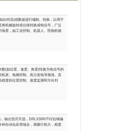
如比特流)或数据进行编制、转换，以用于
是将机械旋转或位移转换成电信号，广泛
的场景，如工业控制、机器人、照相机镜
数(如位置、速度、角度)转换为电信号的
控机床、电梯控制、风力发电等领域。其
高精度的位置控制、速度监测和方向判
，输出型式可选，DRLX38R/TV2拉绳编
多种自动化应用场合，测量行程大，精度