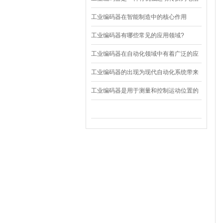
号的设备
工业编码器在智能制造中的核心作用
工业编码器有哪些常见的应用领域?
工业编码器在自动化领域中有着广泛的应
用
工业编码器的出现为现代自动化系统带来
了准确定位
工业编码器是用于测量和控制运动位置的
设备