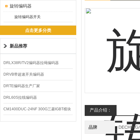
旋转编码器
旋转编码器开关
点击更多分类
新品推荐
DRLX38R/TV2编码器拉绳编码器
DRVB带超速开关编码器
DRTE编码器生产厂家
DRL60S拉线编码器
CM1400DUC-24NF 300G三菱IGBT模块
产品介绍：
品牌
DECHING