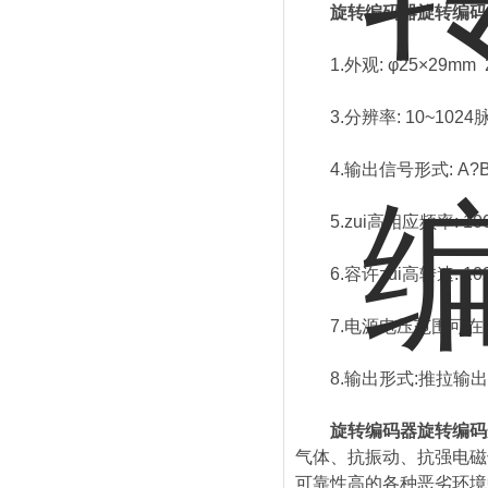
旋转编码器旋转编码
1.外观: φ25×29mm 
3.分辨率: 10~1024
4.输出信号形式: A?
5.zui高相应频率: 100
6.容许zui高转速: 102
7.电源电压范围可在DC
8.输出形式:推拉输出
旋转编码器旋转编码
气体、抗振动、抗强电磁
可靠性高的各种恶劣环境