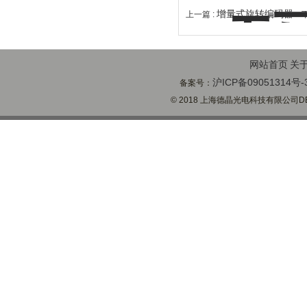
增量式旋转编码器
上一篇 :
下
网站首页
关
沪ICP备09051314号-
备案号：
© 2018 上海德晶光电科技有限公司DECH