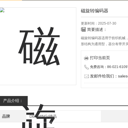
磁旋转编码器
更新时间：2025-07-30
简要描述：
磁旋转编码器适用于纺织机械
形结构为通用型，器分有带开
主，行程长度多样可供客户选
感。
打印当前页
免费咨询：86-021-6109
发邮件给我们：sales@d
产品介绍：
品牌
DECHING/德晶