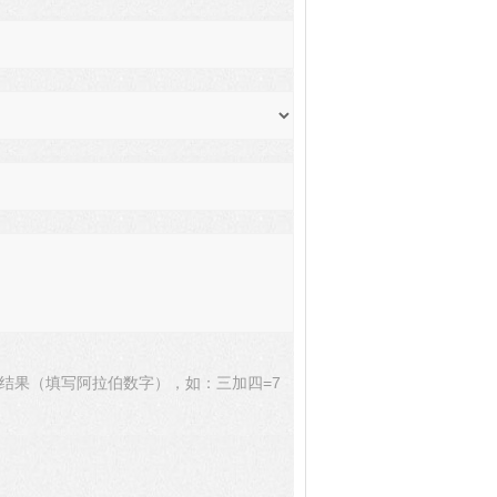
结果（填写阿拉伯数字），如：三加四=7