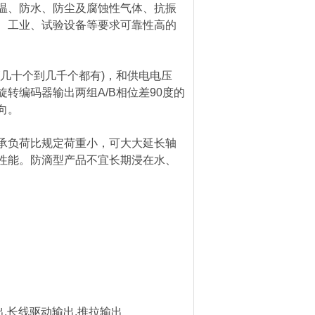
温、防水、防尘及腐蚀性气体、抗振
、工业、试验设备等要求可靠性高的
几十个到几千个都有)，和供电电压
转编码器输出两组A/B相位差90度的
向。
负荷比规定荷重小，可大大延长轴
性能。防滴型产品不宜长期浸在水、
出,长线驱动输出,推拉输出