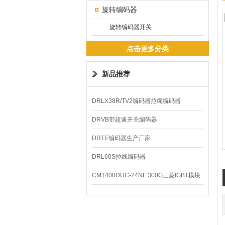
旋转编码器
旋转编码器开关
点击更多分类
新品推荐
DRLX38R/TV2编码器拉绳编码器
DRVB带超速开关编码器
DRTE编码器生产厂家
DRL60S拉线编码器
CM1400DUC-24NF 300G三菱IGBT模块