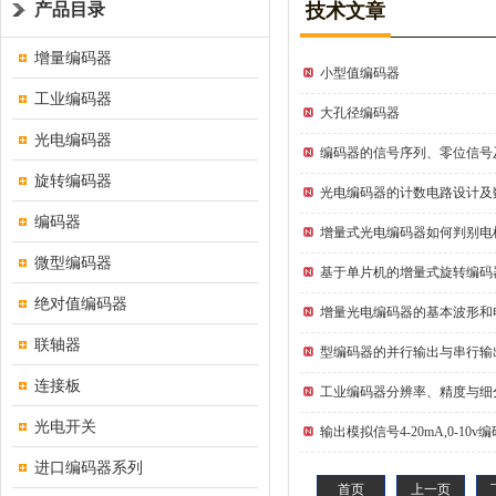
产品目录
技术文章
增量编码器
小型值编码器
工业编码器
大孔径编码器
光电编码器
编码器的信号序列、零位信号
旋转编码器
光电编码器的计数电路设计及
编码器
增量式光电编码器如何判别电
微型编码器
基于单片机的增量式旋转编码
绝对值编码器
增量光电编码器的基本波形和
联轴器
型编码器的并行输出与串行输
连接板
工业编码器分辨率、精度与细
光电开关
输出模拟信号4-20mA,0-10v
进口编码器系列
首页
上一页