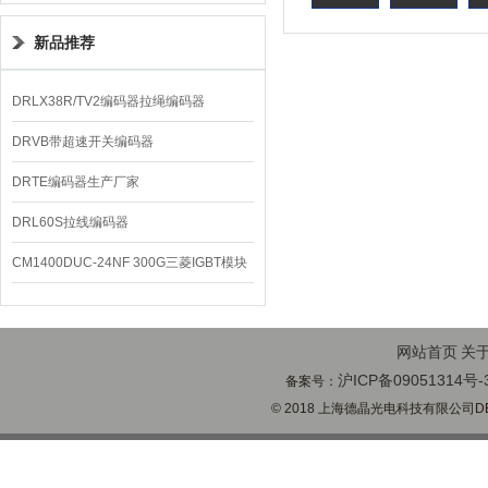
新品推荐
DRLX38R/TV2编码器拉绳编码器
DRVB带超速开关编码器
DRTE编码器生产厂家
DRL60S拉线编码器
CM1400DUC-24NF 300G三菱IGBT模块
网站首页
关
沪ICP备09051314号-
备案号：
© 2018 上海德晶光电科技有限公司DECH