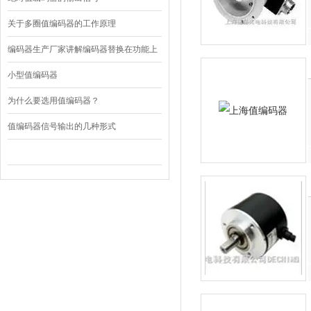
关于多圈值编码器的工作原理
编码器生产厂家讲解编码器替换在功能上
的要求
小型值编码器
为什么要选用值编码器？
值编码器信号输出的几种形式