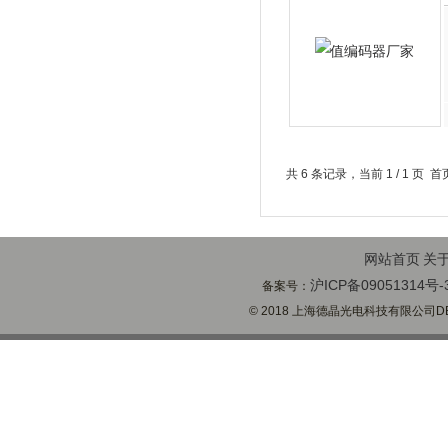
共 6 条记录，当前 1 / 1 
网站首页
关
沪ICP备09051314号-
备案号：
© 2018 上海德晶光电科技有限公司DECH