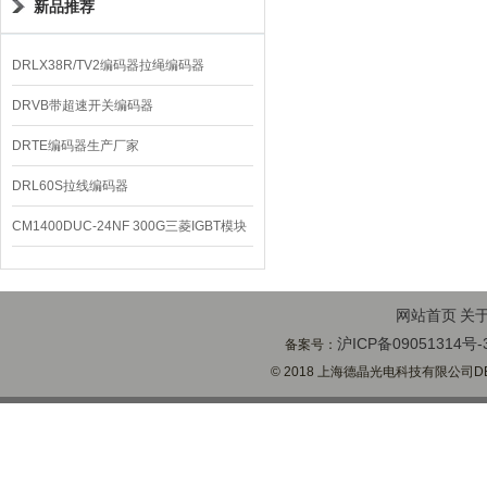
新品推荐
DRLX38R/TV2编码器拉绳编码器
DRVB带超速开关编码器
DRTE编码器生产厂家
DRL60S拉线编码器
CM1400DUC-24NF 300G三菱IGBT模块
网站首页
关
沪ICP备09051314号-
备案号：
© 2018 上海德晶光电科技有限公司DECH