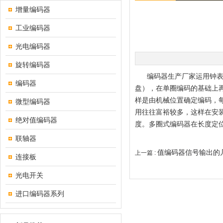
增量编码器
工业编码器
光电编码器
旋转编码器
编码器生产厂家运用钟表齿
编码器
盘），在单圈编码的基础上
样是由机械位置确定编码，
微型编码器
用往往富裕较多，这样在安
绝对值编码器
度。多圈式编码器在长度定
联轴器
值编码器信号输出的
上一篇 :
连接板
光电开关
进口编码器系列