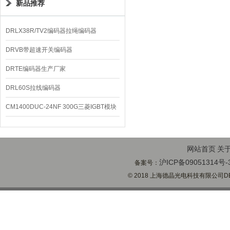
新品推荐
DRLX38R/TV2编码器拉绳编码器
DRVB带超速开关编码器
DRTE编码器生产厂家
DRL60S拉线编码器
CM1400DUC-24NF 300G三菱IGBT模块
网站首页
关
沪ICP备09051314号-
备案号：
© 2018 上海德晶光电科技有限公司DECH