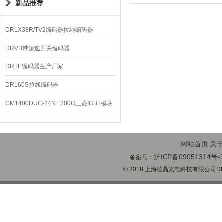
新品推荐
DRLX38R/TV2编码器拉绳编码器
DRVB带超速开关编码器
DRTE编码器生产厂家
DRL60S拉线编码器
CM1400DUC-24NF 300G三菱IGBT模块
网站首页
关
沪ICP备09051314号-
备案号：
© 2018 上海德晶光电科技有限公司DECH