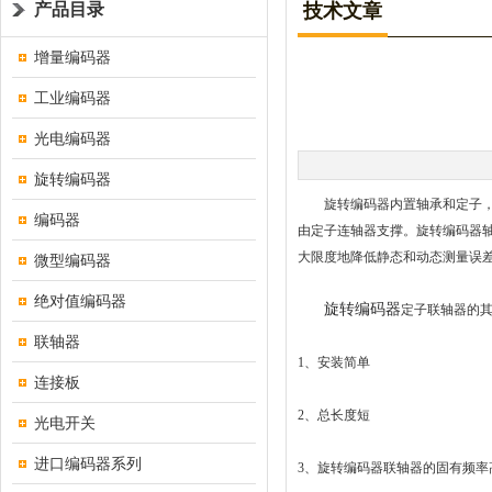
产品目录
技术文章
增量编码器
工业编码器
光电编码器
旋转编码器
旋转编码器内置轴承和定子，旋
编码器
由定子连轴器支撑。旋转编码器轴
大限度地降低静态和动态测量误
微型编码器
绝对值编码器
旋转编码器
定子联轴器的
联轴器
1、安装简单
连接板
2、总长度短
光电开关
进口编码器系列
3、旋转编码器联轴器的固有频率