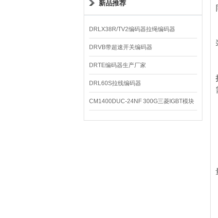
新品推荐
DRLX38R/TV2编码器拉绳编码器
DRVB带超速开关编码器
DRTE编码器生产厂家
DRL60S拉线编码器
CM1400DUC-24NF 300G三菱IGBT模块