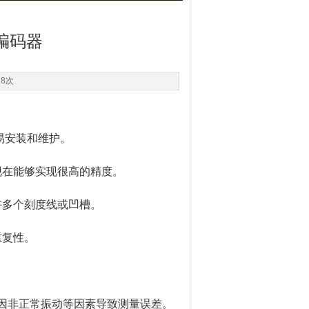
编码器
18次
易安装和维护。
在能够实现很高的精度。
多个刻度线或凹槽。
重复性。
因非正常振动等因素导致测量误差。