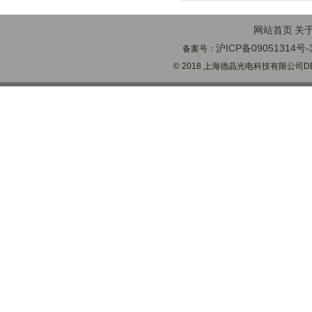
网站首页
关
沪ICP备09051314号-
备案号：
© 2018 上海德晶光电科技有限公司DECH