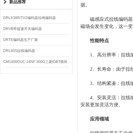
新品推荐
据。
DRLX38R/TV2编码器拉绳编码器
磁感应式拉线编码器：
磁场会发生变化，这一变
DRVB带超速开关编码器
DRTE编码器生产厂家
性能特点
DRL60S拉线编码器
1、高分辨率：拉线编
CM1400DUC-24NF 300G三菱IGBT模块
2、长寿命：由于拉线
3、结构紧凑：拉线编
4、安装灵活：拉线编
安装更加灵活方便。
应用领域