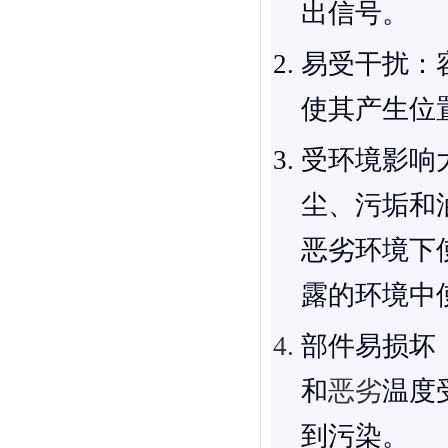
出信号。
易受干扰
：
使其产生位
受环境影响
尘、污垢和
恶劣环境下
露的环境中
部件易损坏
和
恶劣
温度
到污染。