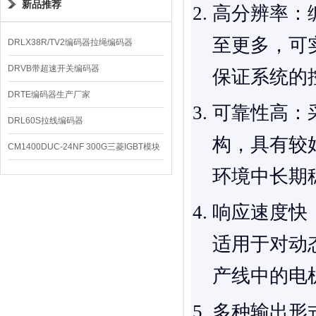
新品推荐
高分辨率
：
至更多，可
DRLX38R/TV2编码器拉绳编码器
DRVB带超速开关编码器
保证系统的
DRTE编码器生产厂家
可靠性高
：
DRL60S拉线编码器
构，具有较
CM1400DUC-24NF 300G三菱IGBT模块
环境中长期
响应速度快
适用于对动
产线中的电
多种输出形