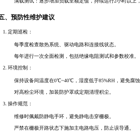
满载测试
：逐步增加负载至额定值，持续运行2小时以上
五、预防性维护建议
定期巡检
：
每季度检查散热系统、驱动电路和连接线状态。
每年进行一次全面检测，包括绝缘电阻测试和参数校准。
环境控制
：
保持设备间温度在0℃~40℃，湿度低于85%RH，避免腐
对高粉尘环境，加装防护罩或定期清理积尘。
操作规范
：
维修时佩戴防静电手环，避免静电击穿栅极。
严禁在栅极开路状态下施加主电路电压，防止误导通。