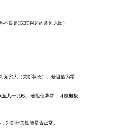
不良是IGBT损坏的常见原因）。
应为无穷大（关断状态）。若阻值为零
欧至几十兆欧。若阻值异常，可能栅极
形，判断开关性能是否正常。