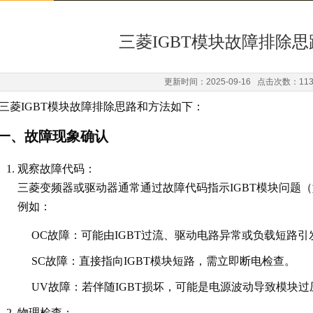
三菱IGBT模块故障排除
更新时间：2025-09-16 点击次数：11
三菱IGBT模块故障排除思路和方法如下
：
一、故障现象确认
观察故障代码
：
三菱变频器或驱动器通常通过故障代码指示IGBT模块问题（
例如：
OC故障
：可能由IGBT过流、驱动电路异常或负载短路引
SC故障
：直接指向IGBT模块短路，需立即断电检查。
UV故障
：若伴随IGBT损坏，可能是电源波动导致模块过
物理检查
：