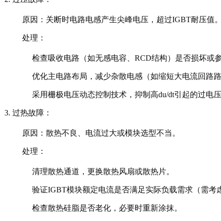
原因
：关断时电路电感产生尖峰电压，超过IGBT耐压值
处理
：
检查吸收电路（如无感电容、RCD结构）是否损坏或
优化主电路布局，减少杂散电感（如缩短大电流回路
采用栅极电压动态控制技术，抑制高du/dt引起的过电
过热故障
：
原因
：散热不良、电流过大或模块选型不当。
处理
：
清理散热通道，更换散热风扇或散热片。
验证IGBT模块额定电流是否满足实际负载需求（需考
检查散热硅脂是否老化，必要时重新涂抹。