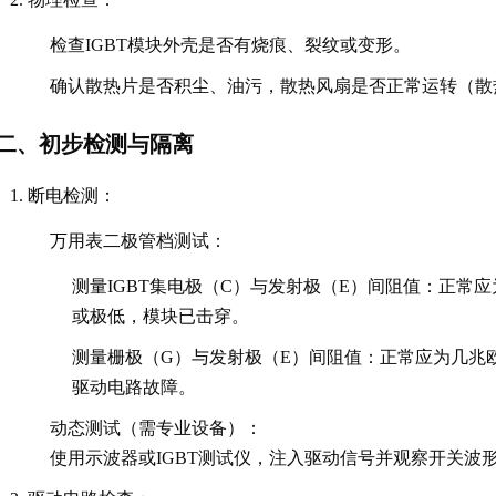
检查IGBT模块外壳是否有烧痕、裂纹或变形。
确认散热片是否积尘、油污，散热风扇是否正常运转（散热
二、初步检测与隔离
断电检测
：
万用表二极管档测试
：
测量IGBT集电极（C）与发射极（E）间阻值：正常
或极低，模块已击穿。
测量栅极（G）与发射极（E）间阻值：正常应为几兆
驱动电路故障。
动态测试（需专业设备）
：
使用示波器或IGBT测试仪，注入驱动信号并观察开关波