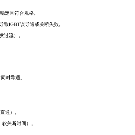
电压稳定且符合规格。
致IGBT误导通或关断失败。
发过流）。
T同时导通。
臂直通）。
、软关断时间）。