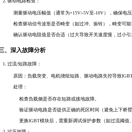
驱动电路检查
：
测量驱动电压幅值（通常为+15V/-5V至-10V），确保
检查驱动信号波形是否畸变（如过冲、振铃），畸变可能导
确认驱动电阻值是否合适（过大导致开关速度慢，过小引
三、深入故障分析
过流/短路故障
：
原因
：负载突变、电机绕组短路、驱动电路失控导致IGB
处理
：
检查负载侧是否存在短路或接地故障。
验证驱动电路是否提供正确的死区时间（避免上下桥
更换IGBT模块后，需重新调试保护参数（如过流阈值
过压故障
：