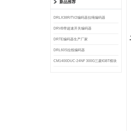
新品推荐
DRLX38R/TV2编码器拉绳编码器
DRVB带超速开关编码器
DRTE编码器生产厂家
DRL60S拉线编码器
CM1400DUC-24NF 300G三菱IGBT模块