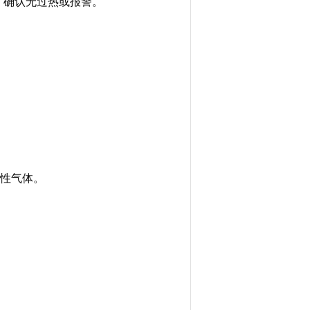
，确认无过热或报警。
蚀性气体。