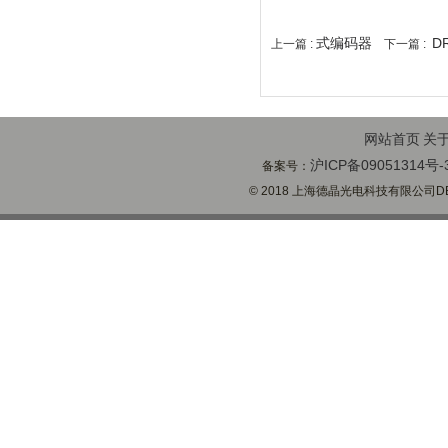
式编码器
D
上一篇 :
下一篇 :
网站首页
关
沪ICP备09051314号-
备案号：
© 2018 上海德晶光电科技有限公司DECH