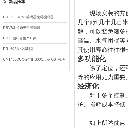
新品推荐
现场安装的方便
DRLX38R/TV2编码器拉绳编码器
几个μ到几十几百
DRVB带超速开关编码器
题，可以避免诸多
DRTE编码器生产厂家
高温、水气困扰等
其使用寿命往往很
DRL60S拉线编码器
多功能化
CM1400DUC-24NF 300G三菱IGBT模块
除了定位，还可
等的应用尤为重要
经济化
对于多个控制工
护、损耗成本降低
如上所述优点，