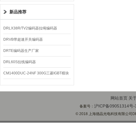
新品推荐
DRLX38R/TV2编码器拉绳编码器
DRVB带超速开关编码器
DRTE编码器生产厂家
DRL60S拉线编码器
CM1400DUC-24NF 300G三菱IGBT模块
网站首页
关
沪ICP备09051314号-
备案号：
© 2018 上海德晶光电科技有限公司DECH