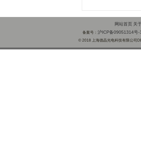
网站首页
关
沪ICP备09051314号-
备案号：
© 2018 上海德晶光电科技有限公司DECH