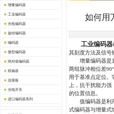
增量编码器
工业编码器
如何用
光电编码器
旋转编码器
编码器
工业编码器
其刻度方法及信号
微型编码器
增量编码器是直接
绝对值编码器
两组脉冲相位差9
联轴器
用于基准点定位。
连接板
上，抗干扰能力强
光电开关
的位置信息。
进口编码器系列
值编码器是利用自
式编码器与增量式