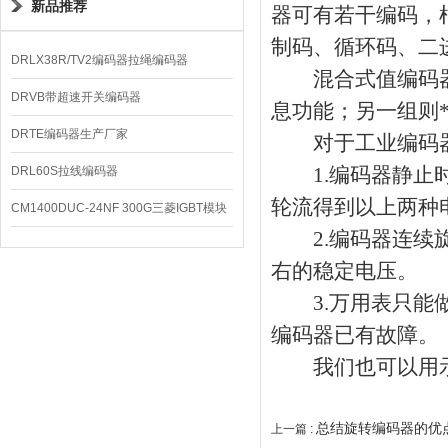
新品推荐
器可有若干编码，
制码、循环码、二
DRLX38R/TV2编码器拉绳编码器
混合式值编码器
DRVB带超速开关编码器
息功能；另一组则
DRTE编码器生产厂家
对于工业编码器
1.编码器静止时可
DRL60S拉线编码器
轮流得到以上两种电压
CM1400DUC-24NF 300G三菱IGBT模块
2.编码器连续旋
右的稳定电压。
3.万用表只能做
编码器已有故障。
我们也可以用示
总结旋转编码器的优
上一篇 :