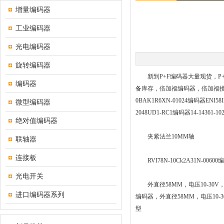
增量编码器
工业编码器
光电编码器
旋转编码器
新到P+F编码器大量现货，P+F开关大
编码器
备库存，倍加福编码器，倍加福接近开关，
0BAK1R6XN-01024编码器ENI58IL
微型编码器
2048UD1-RC1编码器14-1436
绝对值编码器
夹紧法兰10MM轴
联轴器
连接板
RVI78N-10Ck2A31N-00
光电开关
外直径58MM，电压10-30V，输
进口编码器系列
编码器，外直径58MM，电压10-
型