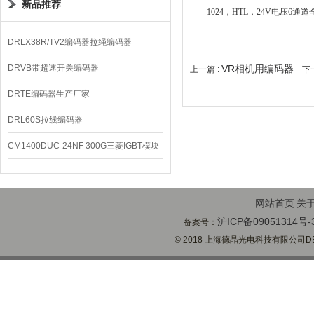
新品推荐
1024，HTL，24V电压6
DRLX38R/TV2编码器拉绳编码器
DRVB带超速开关编码器
VR相机用编码器
上一篇 :
下一
DRTE编码器生产厂家
DRL60S拉线编码器
CM1400DUC-24NF 300G三菱IGBT模块
网站首页
关
沪ICP备09051314号-
备案号：
© 2018 上海德晶光电科技有限公司DECH