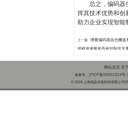
总之，编码器生
挥其技术优势和创
助力企业实现智能
增量编码器由光栅盘
上一篇 :
现精准测量和高效控制至关
网站首页
关
沪ICP备09051314号-
备案号：
© 2018 上海德晶光电科技有限公司DECH