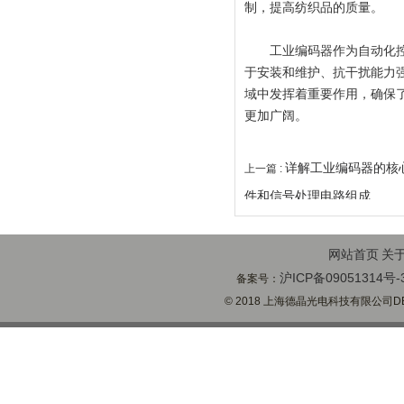
制，提高纺织品的质量。
工业编码器作为自动化控制
于安装和维护、抗干扰能力
域中发挥着重要作用，确保
更加广阔。
详解工业编码器的核
上一篇 :
件和信号处理电路组成
网站首页
关
沪ICP备09051314号-
备案号：
© 2018 上海德晶光电科技有限公司DECH