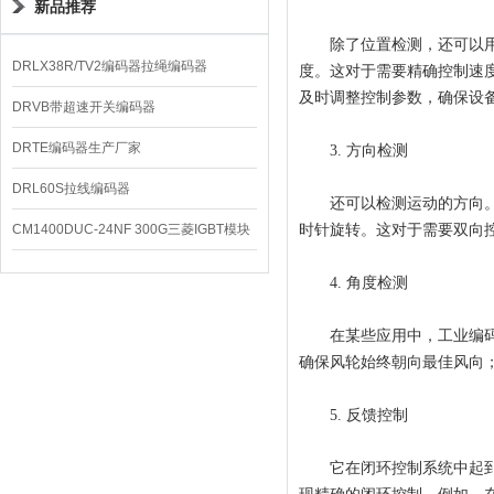
新品推荐
除了位置检测，还可以用于
DRLX38R/TV2编码器拉绳编码器
度。这对于需要精确控制速
及时调整控制参数，确保设
DRVB带超速开关编码器
DRTE编码器生产厂家
3. 方向检测
DRL60S拉线编码器
还可以检测运动的方向。通
CM1400DUC-24NF 300G三菱IGBT模块
时针旋转。这对于需要双向
4. 角度检测
在某些应用中，工业编码器
确保风轮始终朝向最佳风向
5. 反馈控制
它在闭环控制系统中起到关