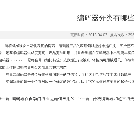
编码器分类有哪
更新时间：2013-04-07 点击次数：39
随着机械设备自动化程度的提高，编码器产品的应用领域也越来越广泛，客户已不
号，还要求编码器集成度更高，产品更加耐用，并且希望能在值编码器中出现更丰富
编码器（encoder）是将信号（如比特流）或数据进行编制、转换为可用以通讯、传
按照工作原理编码器可分为增量式和式两类:
增量式编码器是将位移转换成周期性的电信号，再把这个电信号转变成计数脉冲，
式编码器的每一个位置对应一个确定的数字码，因此它的示值只与测量的起始和终
编码器在自动门行业是如何应用的
传统编码器和超平行
上一篇 :
下一篇 :