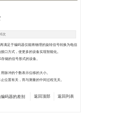
些
36次
再满足于编码器仅能将物理的旋转信号转换为电信
的接口方式，使更多的设备实现智能化。
输和存储的信号形式的设备。
用脉冲的个数表示位移的大小。
止位置有关，而与测量的中间过程无关。
光编码器的差别
返回顶部
返回列表