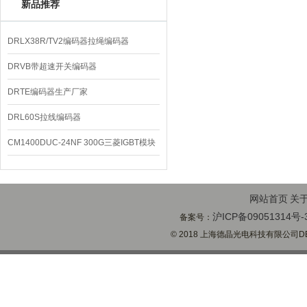
新品推荐
DRLX38R/TV2编码器拉绳编码器
DRVB带超速开关编码器
DRTE编码器生产厂家
DRL60S拉线编码器
CM1400DUC-24NF 300G三菱IGBT模块
网站首页
关
沪ICP备09051314号-
备案号：
© 2018 上海德晶光电科技有限公司DECH