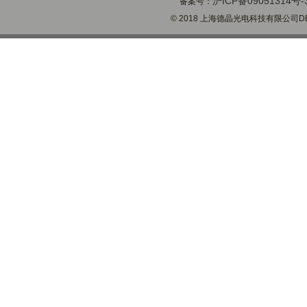
沪ICP备09051314号-
备案号：
© 2018 上海德晶光电科技有限公司DECH