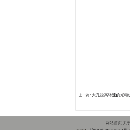
大孔径高转速的光电编
上一篇 :
网站首页
关