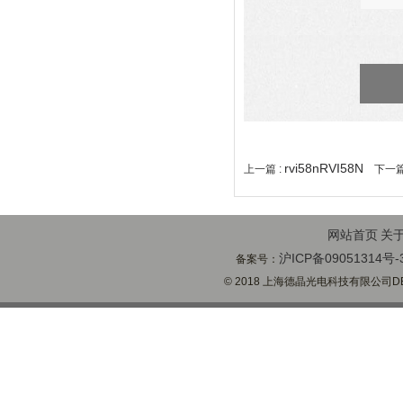
rvi58nRVI58N
上一篇 :
下一篇
网站首页
关
沪ICP备09051314号-
备案号：
© 2018 上海德晶光电科技有限公司DECH