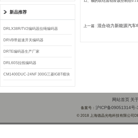
12、轴的联结震动应该控制在0.1T.
新品推荐
混合动力新能源汽车
上一篇 :
DRLX38R/TV2编码器拉绳编码器
DRVB带超速开关编码器
DRTE编码器生产厂家
DRL60S拉线编码器
CM1400DUC-24NF 300G三菱IGBT模块
网站首页
关
沪ICP备09051314号-
备案号：
© 2018 上海德晶光电科技有限公司DECH