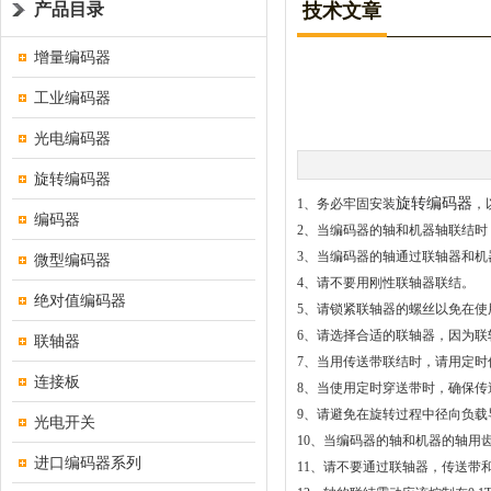
产品目录
技术文章
增量编码器
工业编码器
光电编码器
旋转编码器
旋转编码器
1、务必牢固安装
，
编码器
2、当编码器的轴和机器轴联结时
3、当编码器的轴通过联轴器和机
微型编码器
4、请不要用刚性联轴器联结。
绝对值编码器
5、请锁紧联轴器的螺丝以免在使
6、请选择合适的联轴器，因为联
联轴器
7、当用传送带联结时，请用定时
连接板
8、当使用定时穿送带时，确保传
9、请避免在旋转过程中径向负载
光电开关
10、当编码器的轴和机器的轴用
进口编码器系列
11、请不要通过联轴器，传送带