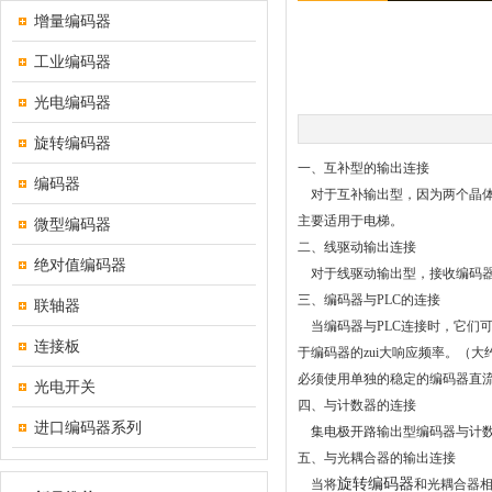
增量编码器
工业编码器
光电编码器
旋转编码器
一、互补型的输出连接
编码器
对于互补输出型，因为两个晶体
主要适用于电梯。
微型编码器
二、线驱动输出连接
绝对值编码器
对于线驱动输出型，接收编码器输出
三、编码器与PLC的连接
联轴器
当编码器与PLC连接时，它们可
连接板
于编码器的zui大响应频率。（
必须使用单独的稳定的编码器直
光电开关
四、与计数器的连接
进口编码器系列
集电极开路输出型编码器与计数器
五、与光耦合器的输出连接
旋转编码器
当将
和光耦合器相