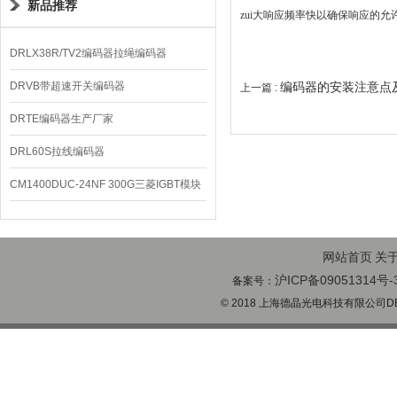
新品推荐
zui大响应频率快以确保响应的允
DRLX38R/TV2编码器拉绳编码器
DRVB带超速开关编码器
编码器的安装注意点
上一篇 :
DRTE编码器生产厂家
DRL60S拉线编码器
CM1400DUC-24NF 300G三菱IGBT模块
网站首页
关
沪ICP备09051314号-
备案号：
© 2018 上海德晶光电科技有限公司DECH