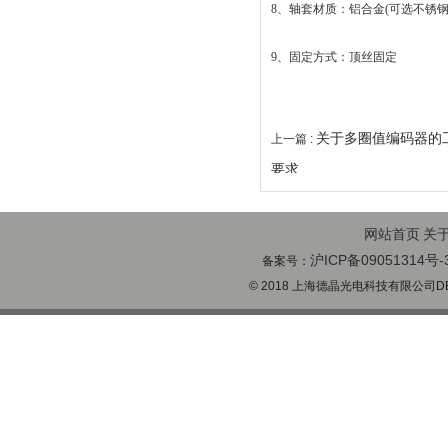
8、轴套材质：铝合金(可选不锈钢
9、固定方式：顶丝固定
关于多圈值编码器的
上一篇 :
要求
网站首页
关
沪ICP备09051314号-
备案号：
© 2018 上海德晶光电科技有限公司DECH