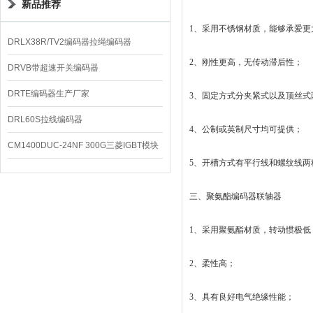
新品推荐
1、采用不锈钢材质，能够承爱更
DRLX38R/TV2编码器拉绳编码器
2、刚性更高，无传动滞后性；
DRVB带超速开关编码器
DRTE编码器生产厂家
3、固定方式分夹紧式以及顶丝式
DRL60S拉线编码器
4、公制或英制尺寸均可提供；
CM1400DUC-24NF 300G三菱IGBT模块
5、开槽方式有平行线和螺纹线两
三、聚氨酯编码器联轴器
1、采用聚氨酯材质，转动惯极低
2、柔性高；
3、具有良好电气绝缘性能；