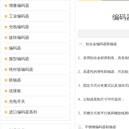
增量编码器
编码
工业编码器
光电编码器
旋转编码器
一、铝合金编码器联轴器
编码器
1、采用铝合金材质制造，具有低
微型编码器
绝对值编码器
2、高柔性的弹性联轴器，可在较
联轴器
3、固定方式分夹紧式以及顶丝式
连接板
4、公制或英制尺寸均可提供；
光电开关
进口编码器系列
5、开槽方式有平行线和螺纹线两
二、不锈钢编码器联轴器