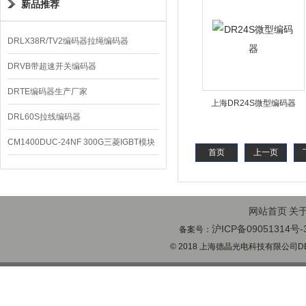
新品推荐
DRLX38R/TV2编码器拉绳编码器
DRVB带超速开关编码器
DRTE编码器生产厂家
上海DR24S微型编码器
DRL60S拉线编码器
CM1400DUC-24NF 300G三菱IGBT模块
首页
上一页
网站首页
关
沪ICP备09051314号-
备案号：
© 2018 上海德晶光电科技有限公司DECH